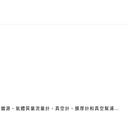
濺鍍源、氣體質量流量計、真空計、膜厚計和真空幫浦…