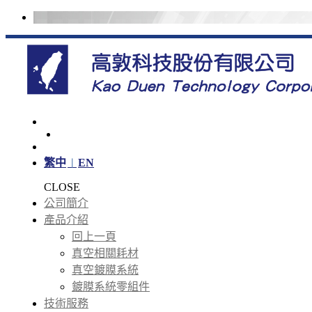
繁中
EN
CLOSE
公司簡介
產品介紹
回上一頁
真空相關耗材
真空鍍膜系統
鍍膜系統零組件
技術服務