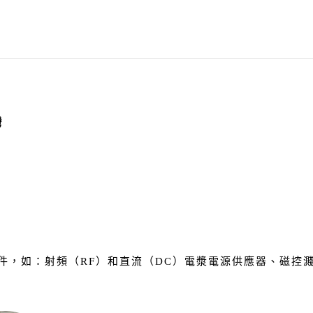
灣
，如：射頻（RF）和直流（DC）電漿電源供應器、磁控