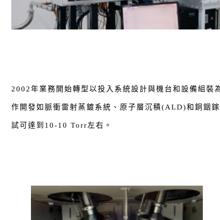
2002年業務開始轉型以投入系統設計與機台和設備組裝
作開發如脈衝雷射蒸鍍系統、原子層沉積(ALD)和銅銦
試可達到10-10 Torr左右。