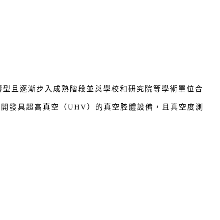
成轉型且逐漸步入成熟階段並與學校和研究院等學術單位合
功開發具超高真空（UHV）的真空腔體設備，且真空度測