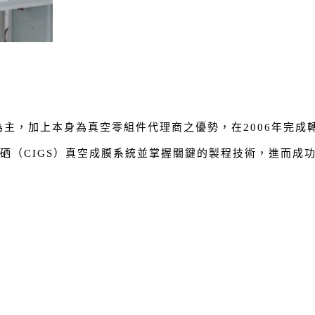
為主，加上本身為真空零組件代理商之優勢，在2006年完
鎵硒（CIGS）真空成膜系統並掌握關鍵的製程技術，進而成