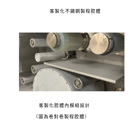
客製化不鏽鋼製程腔體
客製化腔體內模組設計
（圖為卷對卷製程腔體）